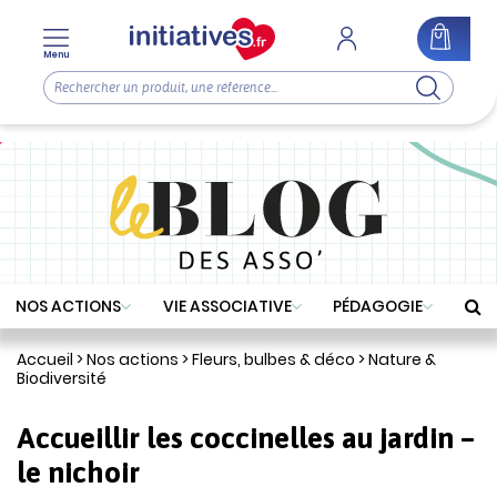
Menu
NOS ACTIONS
VIE ASSOCIATIVE
PÉDAGOGIE
Accueil
>
Nos actions
>
Fleurs, bulbes & déco
>
Nature &
Biodiversité
Accueillir les coccinelles au jardin –
le nichoir