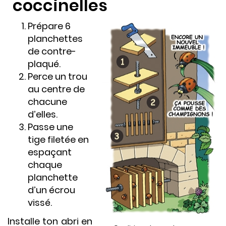
coccinelles
Prépare 6
planchettes
de contre-
plaqué.
Perce un trou
au centre de
chacune
d’elles.
Passe une
tige filetée en
espaçant
chaque
planchette
d’un écrou
vissé.
Installe ton abri en