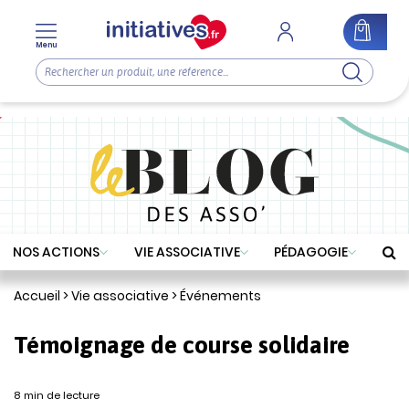
Menu
NOS ACTIONS
VIE ASSOCIATIVE
PÉDAGOGIE
Accueil
>
Vie associative
>
Événements
Témoignage de course solidaire
8 min de lecture