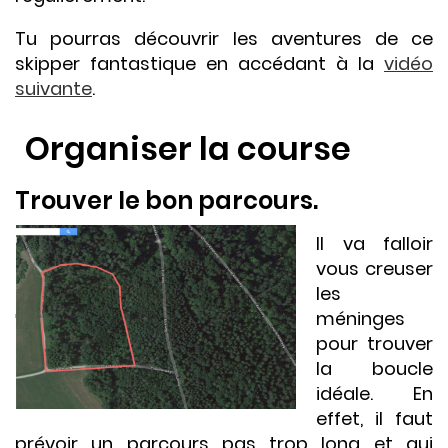
Tu pourras découvrir les aventures de ce
skipper fantastique en accédant à la
vidéo
suivante
.
Organiser la course
Trouver le bon parcours.
Il va falloir
vous creuser
les
méninges
pour trouver
la boucle
idéale. En
effet, il faut
prévoir un parcours pas trop long et qui