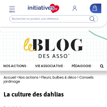
Menu
NOS ACTIONS
VIE ASSOCIATIVE
PÉDAGOGIE
Accueil
>
Nos actions
>
Fleurs, bulbes & déco
>
Conseils
jardinage
La culture des dahlias