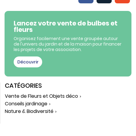
Lancez votre vente de bulbes et
fleurs
Organisez facilement une vente groupée autour
de l'univers du jardin et de la maison pour financer
les projets de votre association.
Découvrir
CATÉGORIES
Vente de Fleurs et Objets déco
Conseils jardinage
Nature & Biodiversité