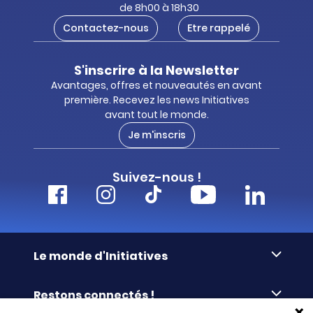
de 8h00 à 18h30
Contactez-nous
Etre rappelé
S'inscrire à la Newsletter
Avantages, offres et nouveautés en avant
première. Recevez les news Initiatives
avant tout le monde.
Je m'inscris
Suivez-nous !
Le monde d'Initiatives
À propos d’Initiatives
Restons connectés !
Des valeurs de partage