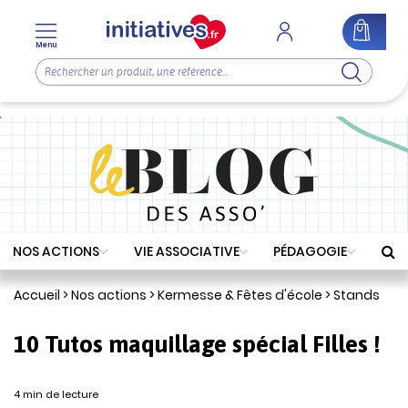
Menu
NOS ACTIONS
VIE ASSOCIATIVE
PÉDAGOGIE
Accueil
>
Nos actions
>
Kermesse & Fêtes d'école
>
Stands
10 Tutos maquillage spécial Filles !
4 min de lecture