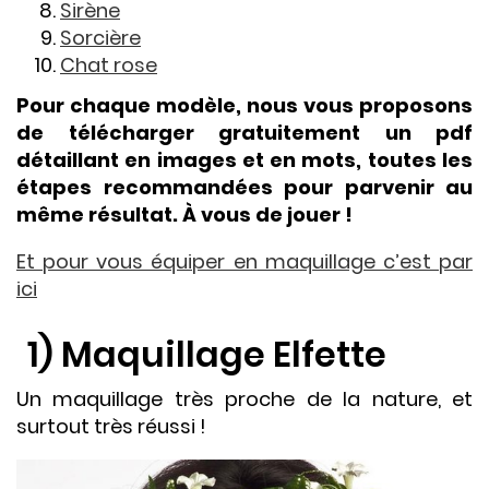
Sirène
Sorcière
Chat rose
Pour chaque modèle, nous vous proposons
de télécharger gratuitement un pdf
détaillant en images et en mots, toutes les
étapes recommandées pour parvenir au
même résultat. À vous de jouer !
Et pour vous équiper en maquillage c’est par
ici
1) Maquillage Elfette
Un maquillage très proche de la nature, et
surtout très réussi !