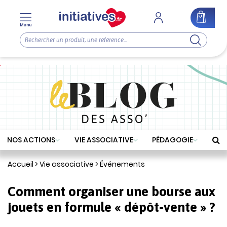
Menu
NOS ACTIONS
VIE ASSOCIATIVE
PÉDAGOGIE
Accueil
>
Vie associative
>
Événements
Comment organiser une bourse aux
jouets en formule « dépôt-vente » ?