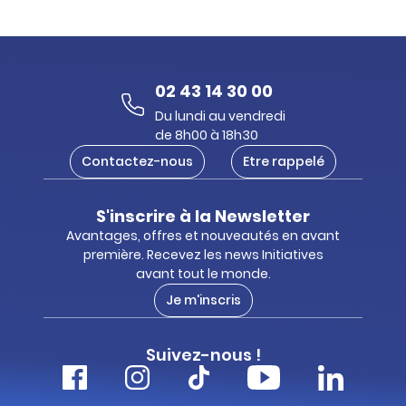
02 43 14 30 00
Du lundi au vendredi
de 8h00 à 18h30
Contactez-nous
Etre rappelé
S'inscrire à la Newsletter
Avantages, offres et nouveautés en avant
première. Recevez les news Initiatives
avant tout le monde.
Je m'inscris
Suivez-nous !