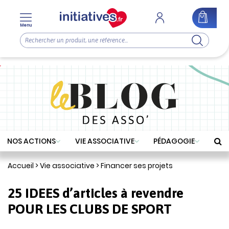
Menu
NOS ACTIONS
VIE ASSOCIATIVE
PÉDAGOGIE
Accueil
>
Vie associative
>
Financer ses projets
25 IDEES d’articles à revendre
POUR LES CLUBS DE SPORT