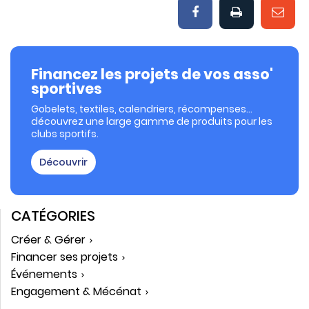
Financez les projets de vos asso'
sportives
Gobelets, textiles, calendriers, récompenses…
découvrez une large gamme de produits pour les
clubs sportifs.
Découvrir
CATÉGORIES
Créer & Gérer
Financer ses projets
Événements
Engagement & Mécénat