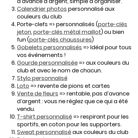
d’avance d’argent, simple à organiser.
Calendrier photos
personnalisé aux
couleurs du club
Porte-clefs => personnalisés (
porte-clés
jeton
,
porte-clés métal maillot
) ou bien
fun (
porte-clés chaussures
)
Gobelets personnalisés
=> Idéal pour tous
vos événements !
Gourde personnalisée
=> aux couleurs du
club et avec le nom de chacun.
Stylo personnalisé
Loto
=> revente de pions et cartes
Vente de fleurs
=> rentable, pas d’avance
d’argent : vous ne réglez que ce qui a été
vendu.
T-shirt personnalisé
=> respirant pour les
sportifs, en coton pour les supporters.
Sweat personnalisé
aux couleurs du club