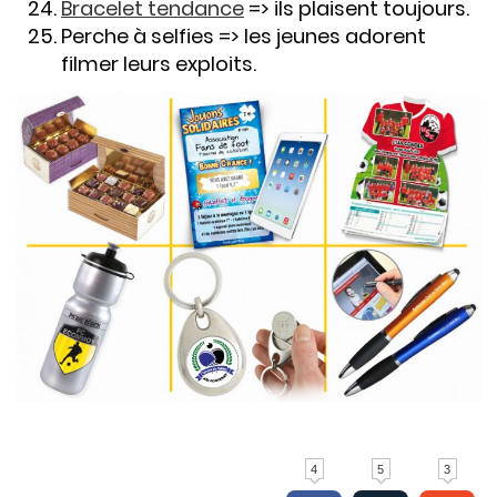
Bracelet tendance
=> ils plaisent toujours.
Perche à selfies => les jeunes adorent
filmer leurs exploits.
4
5
3