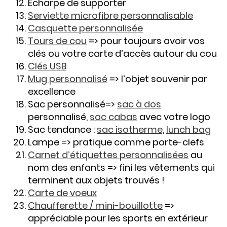
Echarpe de supporter
Serviette microfibre personnalisable
Casquette personnalisée
Tours de cou
=> pour toujours avoir vos
clés ou votre carte d’accès autour du cou
Clés USB
Mug personnalisé
=> l’objet souvenir par
excellence
Sac personnalisé=>
sac à dos
personnalisé,
sac cabas
avec votre logo
Sac tendance :
sac isotherme,
lunch bag
Lampe => pratique comme porte-clefs
Carnet d’étiquettes personnalisées
au
nom des enfants => fini les vêtements qui
terminent aux objets trouvés !
Carte de voeux
Chaufferette / mini-bouillotte
=>
appréciable pour les sports en extérieur