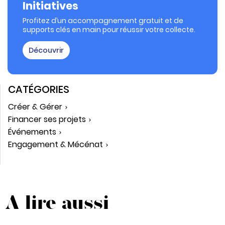
Initiatives
Profitez d’un accompagnement gratuit et de
supports clés en main pour réussir votre collecte.
Découvrir
CATÉGORIES
Créer & Gérer
Financer ses projets
Événements
Engagement & Mécénat
A lire aussi