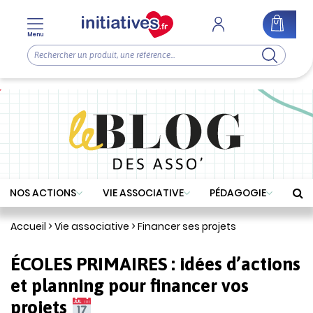
Menu
NOS ACTIONS
VIE ASSOCIATIVE
PÉDAGOGIE
Accueil
>
Vie associative
>
Financer ses projets
ÉCOLES PRIMAIRES : idées d’actions
et planning pour financer vos
projets