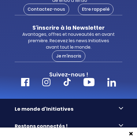
de 8h00 à 18h30
Contactez-nous
Etre rappelé
S'inscrire à la Newsletter
Avantages, offres et nouveautés en avant
première. Recevez les news Initiatives
avant tout le monde.
Je m'inscris
Suivez-nous !
Le monde d'Initiatives
À propos d’Initiatives
Restons connectés !
Des valeurs de partage