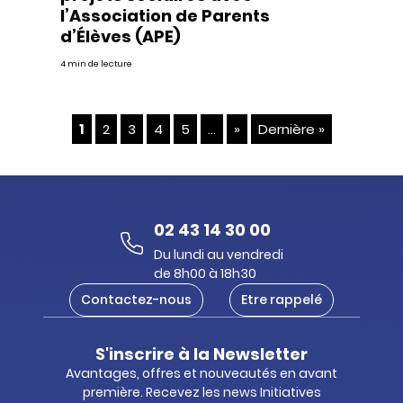
l’Association de Parents
d’Élèves (APE)
4 min de lecture
1
2
3
4
5
...
»
Dernière »
02 43 14 30 00
Du lundi au vendredi
de 8h00 à 18h30
Contactez-nous
Etre rappelé
S'inscrire à la Newsletter
Avantages, offres et nouveautés en avant
première. Recevez les news Initiatives