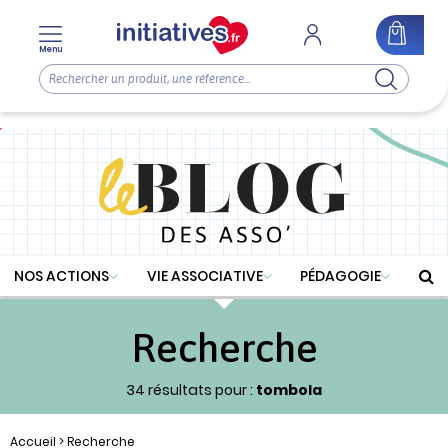
Menu
NOS ACTIONS
VIE ASSOCIATIVE
PÉDAGOGIE
Recherche
34 résultats pour :
tombola
Accueil
> Recherche